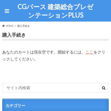
CGパース 建築総合プレゼ
ンテーションPLUS
HOME
購入手続き
購入手続き
あなたのカートは現在空です。開始するには、
ここ
をクリ
ックしてください。
カテゴリー