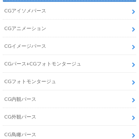
CGアイソメパース
CGアニメーション
CGイメージパース
CGパース+CGフォトモンタージュ
CGフォトモンタージュ
CG内観パース
CG外観パース
CG鳥瞰パース