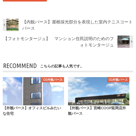
【内観パース】屋根採光部分を表現した室内テニスコート
パース
【フォトモンタージュ】 マンション住民説明のためのフ
ォトモンタージュ
RECOMMEND
こちらの記事も人気です。
CG外観パース
CG外観パース
【外観パース】オフィスビルみたい
【外観パース】宮崎COOP延岡店外
な住宅
観パース