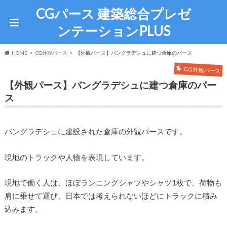
CGパース 建築総合プレゼ
ンテーションPLUS
HOME
CG外観パース
【外観パース】バングラデシュに建つ倉庫のパース
CG外観パース
【外観パース】バングラデシュに建つ倉庫のパー
ス
バングラデシュに建設された倉庫の外観パースです。
現地のトラックや人物を表現しています。
現地で働く人は、ほぼランニングシャツやシャツ1枚で、荷物も
肩に乗せて運び、日本では考えられないほどにトラックに積み
込みます。