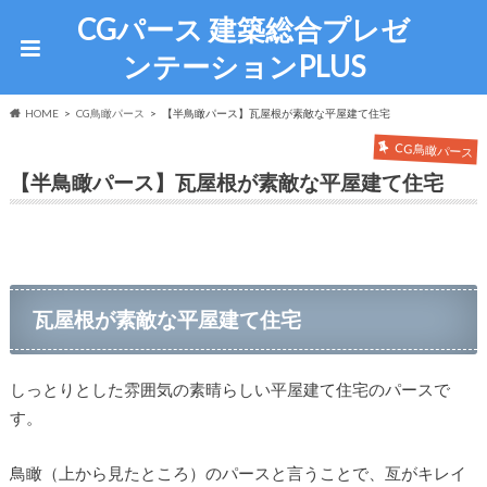
CGパース 建築総合プレゼ
ンテーションPLUS
HOME
CG鳥瞰パース
【半鳥瞰パース】瓦屋根が素敵な平屋建て住宅
CG鳥瞰パース
【半鳥瞰パース】瓦屋根が素敵な平屋建て住宅
瓦屋根が素敵な平屋建て住宅
しっとりとした雰囲気の素晴らしい平屋建て住宅のパースで
す。
鳥瞰（上から見たところ）のパースと言うことで、亙がキレイ