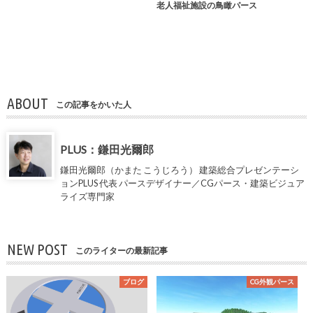
老人福祉施設の鳥瞰パース
ABOUT
この記事をかいた人
PLUS：鎌田光爾郎
鎌田光爾郎（かまた こうじろう） 建築総合プレゼンテーシ
ョンPLUS 代表 パースデザイナー／CGパース・建築ビジュア
ライズ専門家
NEW POST
このライターの最新記事
ブログ
CG外観パース