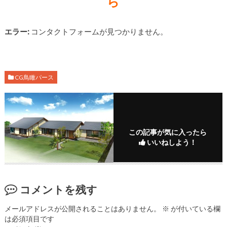
ら
エラー:
コンタクトフォームが見つかりません。
CG鳥瞰パース
この記事が気に入ったら
いいねしよう！
コメントを残す
メールアドレスが公開されることはありません。
※
が付いている欄
は必須項目です