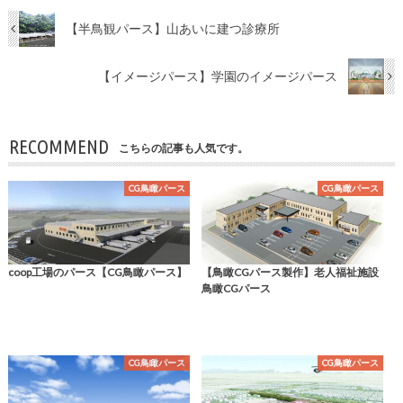
【半鳥観パース】山あいに建つ診療所
【イメージパース】学園のイメージパース
RECOMMEND
こちらの記事も人気です。
CG鳥瞰パース
CG鳥瞰パース
coop工場のパース【CG鳥瞰パース】
【鳥瞰CGパース製作】老人福祉施設
鳥瞰CGパース
CG鳥瞰パース
CG鳥瞰パース