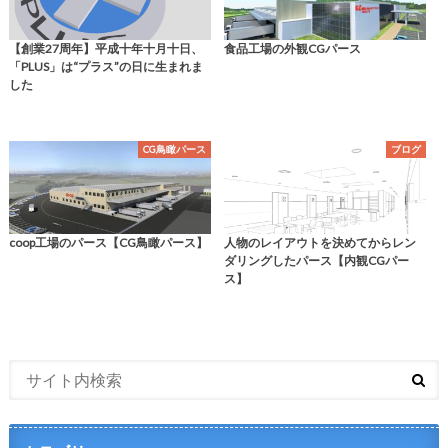
【創業27周年】平成十年十月十日、
食品工場の外観CGパース
「PLUS」は“プラス”の日に生まれま
した
CG鳥瞰パース
ブログ
coop工場のパース【CG鳥瞰パース】
人物のレイアウトを決めてからレン
ダリングしたパース【内観CGパー
ス】