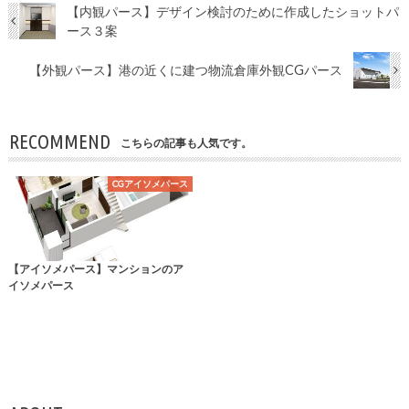
【内観パース】デザイン検討のために作成したショットパ
ース３案
【外観パース】港の近くに建つ物流倉庫外観CGパース
RECOMMEND
こちらの記事も人気です。
CGアイソメパース
【アイソメパース】マンションのア
イソメパース