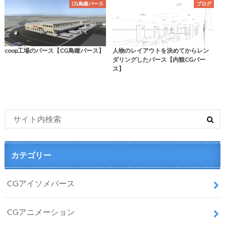
CG鳥瞰パース
ブログ
coop工場のパース【CG鳥瞰パース】
人物のレイアウトを決めてからレン
ダリングしたパース【内観CGパー
ス】
カテゴリー
CGアイソメパース
CGアニメーション